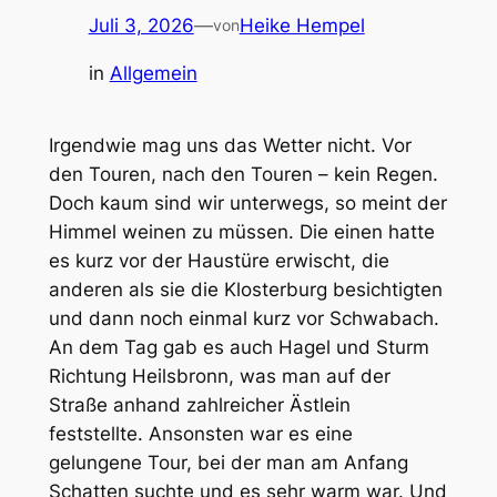
Juli 3, 2026
—
Heike Hempel
von
in
Allgemein
Irgendwie mag uns das Wetter nicht. Vor
den Touren, nach den Touren – kein Regen.
Doch kaum sind wir unterwegs, so meint der
Himmel weinen zu müssen. Die einen hatte
es kurz vor der Haustüre erwischt, die
anderen als sie die Klosterburg besichtigten
und dann noch einmal kurz vor Schwabach.
An dem Tag gab es auch Hagel und Sturm
Richtung Heilsbronn, was man auf der
Straße anhand zahlreicher Ästlein
feststellte. Ansonsten war es eine
gelungene Tour, bei der man am Anfang
Schatten suchte und es sehr warm war. Und