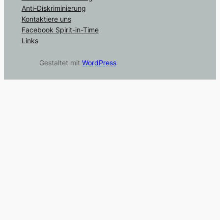
Anti-Diskriminierung
Kontaktiere uns
Facebook Spirit-in-Time
Links
Gestaltet mit
WordPress