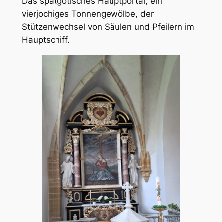
Das spätgotisches Hauptportal, ein
vierjochiges Tonnengewölbe, der
Stützenwechsel von Säulen und Pfeilern im
Hauptschiff.